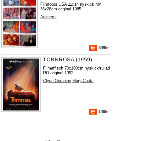
Filmfotos USA 11x14 nyskick NM
36x28cm original 1985
Animerat
349kr
TÖRNROSA (1959)
Filmaffisch 70x100cm nyskick/rullad
RO original 1992
Clyde Geronimi
Mary Costa
149kr