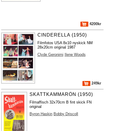
4200kr
CINDERELLA (1950)
Filmfotos USA 8x10 nyskick NM
28x20cm original 1987
Clyde Geronimi
Ilene Woods
249kr
SKATTKAMMARÖN (1950)
Filmaffisch 32x70cm B fint skick FN
original
Byron Haskin
Bobby Driscoll