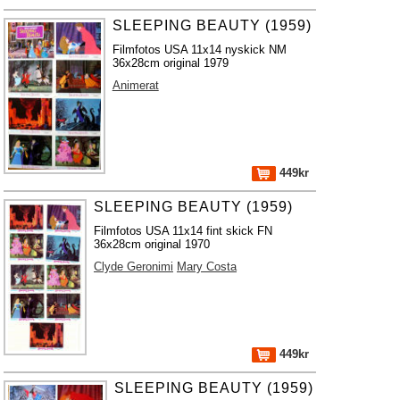
SLEEPING BEAUTY (1959)
Filmfotos USA 11x14 nyskick NM
36x28cm original 1979
Animerat
449kr
SLEEPING BEAUTY (1959)
Filmfotos USA 11x14 fint skick FN
36x28cm original 1970
Clyde Geronimi
Mary Costa
449kr
SLEEPING BEAUTY (1959)