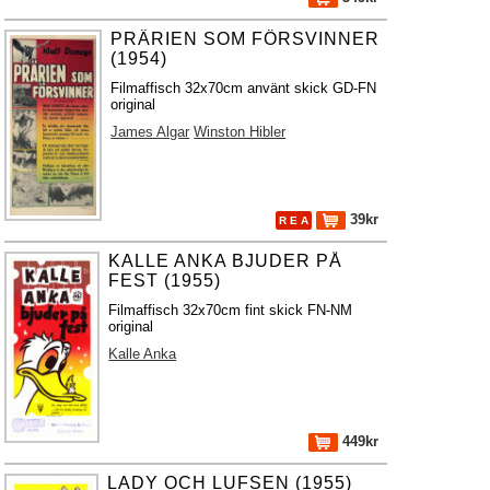
PRÄRIEN SOM FÖRSVINNER
(1954)
Filmaffisch 32x70cm använt skick GD-FN
original
James Algar
Winston Hibler
39kr
R E A
KALLE ANKA BJUDER PÅ
FEST (1955)
Filmaffisch 32x70cm fint skick FN-NM
original
Kalle Anka
449kr
LADY OCH LUFSEN (1955)