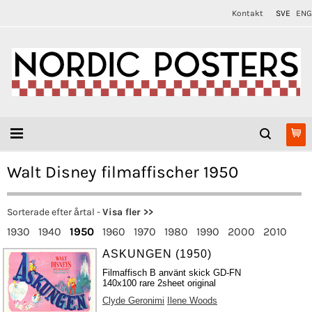
Kontakt
SVE
ENG
Walt Disney filmaffischer 1950
Sorterade efter årtal -
Visa fler >>
1930
1940
1950
1960
1970
1980
1990
2000
2010
ASKUNGEN (1950)
Filmaffisch B använt skick GD-FN
140x100 rare 2sheet original
Clyde Geronimi
Ilene Woods