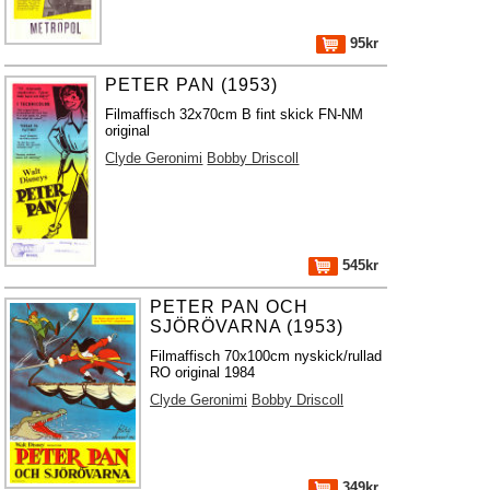
95kr
PETER PAN (1953)
Filmaffisch 32x70cm B fint skick FN-NM
original
Clyde Geronimi
Bobby Driscoll
545kr
PETER PAN OCH
SJÖRÖVARNA (1953)
Filmaffisch 70x100cm nyskick/rullad
RO original 1984
Clyde Geronimi
Bobby Driscoll
349kr