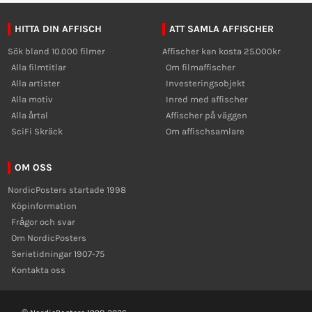
HITTA DIN AFFISCH
ATT SAMLA AFFISCHER
Sök bland 10.000 filmer
Affischer kan kosta 25.000kr
Alla filmtitlar
Om filmaffischer
Alla artister
Investeringsobjekt
Alla motiv
Inred med affischer
Alla årtal
Affischer på väggen
SciFi Skräck
Om affischsamlare
OM OSS
NordicPosters startade 1998
Köpinformation
Frågor och svar
Om NordicPosters
Serietidningar 1907-75
Kontakta oss