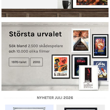
Största urvalet
Sök bland
2.500 skådespelare
och
10.000 olika filmer
1970-talet
2010
NYHETER JULI 2026