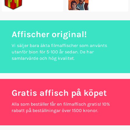
Affischer original!
Vi säljer bara äkta filmaffischer som använts
utanför bion för 5-100 år sedan. De har
samlarvärde och hög kvalitet.
Gratis affisch på köpet
Alla som beställer får en filmaffisch gratis! 10%
rabatt på beställningar över 1500 kronor.