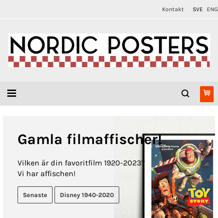
Kontakt
SVE
ENG
Gamla filmaffischer!
Vilken är din favoritfilm 1920-2023?
Vi har affischen!
Senaste
Disney 1940-2020