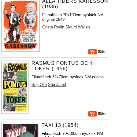
ALLA TIDERS KARLSSON
(1936)
Filmaffisch 70x100cm nyskick NM
original 1949
Gösta Rodin
Sigurd Wallén
95kr
RASMUS PONTUS OCH
TOKER (1956)
Filmaffisch 32x70cm nyskick NM original
Stig Olin
Stig Järrel
95kr
TAXI 13 (1954)
Filmaffisch 70x100cm nyskick NM