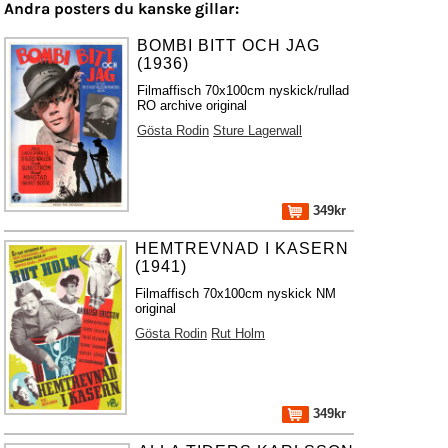
Andra posters du kanske gillar:
BOMBI BITT OCH JAG
(1936)
Filmaffisch 70x100cm nyskick/rullad
RO archive original
Gösta Rodin
Sture Lagerwall
349kr
HEMTREVNAD I KASERN
(1941)
Filmaffisch 70x100cm nyskick NM
original
Gösta Rodin
Rut Holm
349kr