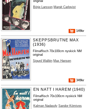
original
Börje Larsson
Margit Carlqvist
149kr
SKEPPSBRUTNE MAX
(1936)
Filmaffisch 70x100cm nyskick NM
original
Sigurd Wallén
Max Hansen
349kr
EN NATT I HAREM (1940)
Filmaffisch 70x100cm nyskick NM
original
Kalman Nadasdy
Sandor Kömives