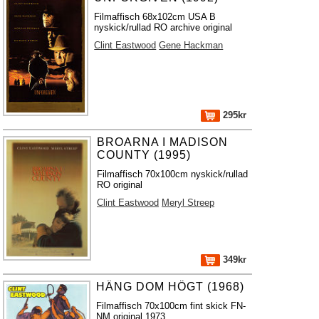
Filmaffisch 68x102cm USA B
nyskick/rullad RO archive original
Clint Eastwood
Gene Hackman
295kr
BROARNA I MADISON
COUNTY (1995)
Filmaffisch 70x100cm nyskick/rullad
RO original
Clint Eastwood
Meryl Streep
349kr
HÄNG DOM HÖGT (1968)
Filmaffisch 70x100cm fint skick FN-
NM original 1973