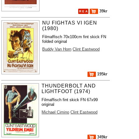
39kr
R E A
NU FIGHTAS VI IGEN
(1980)
Filmaffisch 70x100cm fint skick FN
folded original
Buddy Van Horn
Clint Eastwood
195kr
THUNDERBOLT AND
LIGHTFOOT (1974)
Filmaffisch fint skick FN 67x99
original
Michael Cimino
Clint Eastwood
349kr