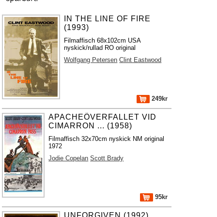
IN THE LINE OF FIRE
(1993)
Filmaffisch 68x102cm USA
nyskick/rullad RO original
Wolfgang Petersen
Clint Eastwood
249kr
APACHEÖVERFALLET VID
CIMARRON ... (1958)
Filmaffisch 32x70cm nyskick NM original
1972
Jodie Copelan
Scott Brady
95kr
UNFORGIVEN (1992)