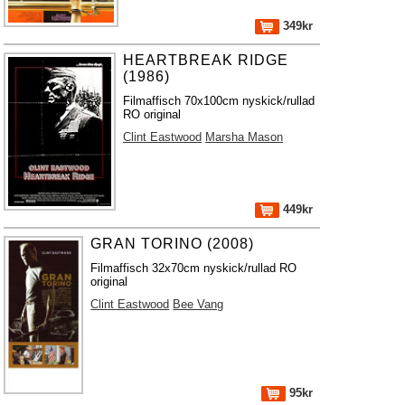
349kr
HEARTBREAK RIDGE
(1986)
Filmaffisch 70x100cm nyskick/rullad
RO original
Clint Eastwood
Marsha Mason
449kr
GRAN TORINO (2008)
Filmaffisch 32x70cm nyskick/rullad RO
original
Clint Eastwood
Bee Vang
95kr