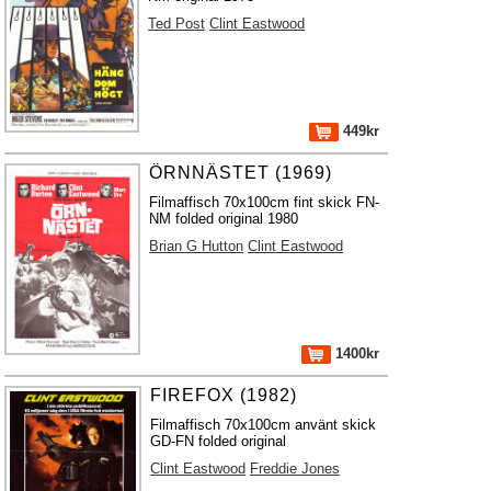
Ted Post
Clint Eastwood
449kr
ÖRNNÄSTET (1969)
Filmaffisch 70x100cm fint skick FN-
NM folded original 1980
Brian G Hutton
Clint Eastwood
1400kr
FIREFOX (1982)
Filmaffisch 70x100cm använt skick
GD-FN folded original
Clint Eastwood
Freddie Jones