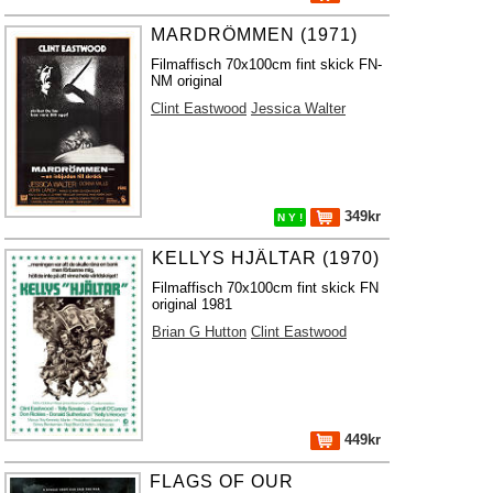
MARDRÖMMEN (1971)
Filmaffisch 70x100cm fint skick FN-
NM original
Clint Eastwood
Jessica Walter
349kr
N Y !
KELLYS HJÄLTAR (1970)
Filmaffisch 70x100cm fint skick FN
original 1981
Brian G Hutton
Clint Eastwood
449kr
FLAGS OF OUR