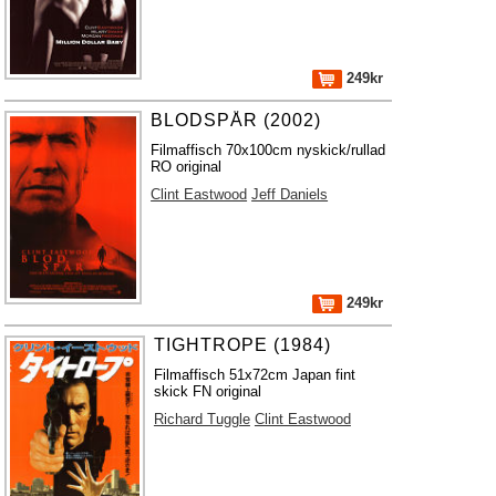
249kr
BLODSPÅR (2002)
Filmaffisch 70x100cm nyskick/rullad
RO original
Clint Eastwood
Jeff Daniels
249kr
TIGHTROPE (1984)
Filmaffisch 51x72cm Japan fint
skick FN original
Richard Tuggle
Clint Eastwood