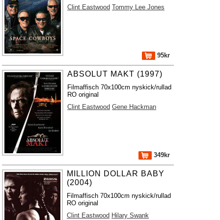
Clint Eastwood
Tommy Lee Jones
95kr
ABSOLUT MAKT (1997)
Filmaffisch 70x100cm nyskick/rullad
RO original
Clint Eastwood
Gene Hackman
349kr
MILLION DOLLAR BABY
(2004)
Filmaffisch 70x100cm nyskick/rullad
RO original
Clint Eastwood
Hilary Swank