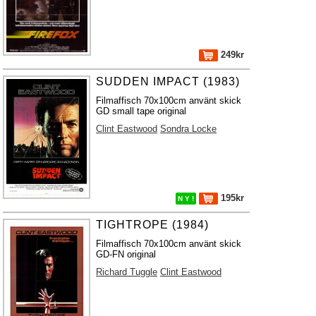
249kr
SUDDEN IMPACT (1983)
Filmaffisch 70x100cm använt skick
GD small tape original
Clint Eastwood
Sondra Locke
195kr
N Y !
TIGHTROPE (1984)
Filmaffisch 70x100cm använt skick
GD-FN original
Richard Tuggle
Clint Eastwood