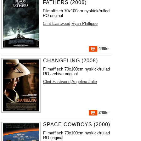
FATHERS (2006)
Filmaffisch 70x100cm nyskick/rullad
RO original
Clint Eastwood
Ryan Phillippe
449kr
CHANGELING (2008)
Filmaffisch 70x100cm nyskick/rullad
RO archive original
Clint Eastwood
Angelina Jolie
249kr
SPACE COWBOYS (2000)
Filmaffisch 70x100cm nyskick/rullad
RO original