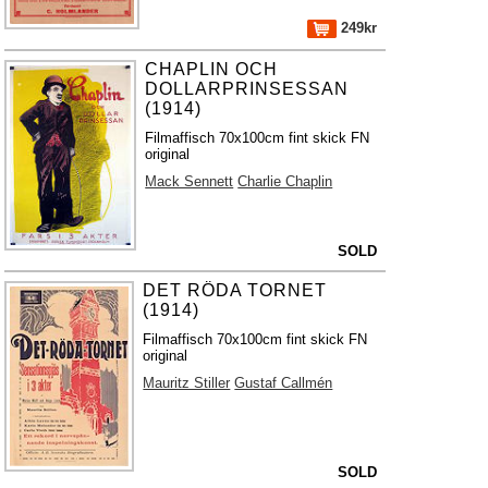
249kr
CHAPLIN OCH
DOLLARPRINSESSAN
(1914)
Filmaffisch 70x100cm fint skick FN
original
Mack Sennett
Charlie Chaplin
SOLD
DET RÖDA TORNET
(1914)
Filmaffisch 70x100cm fint skick FN
original
Mauritz Stiller
Gustaf Callmén
SOLD