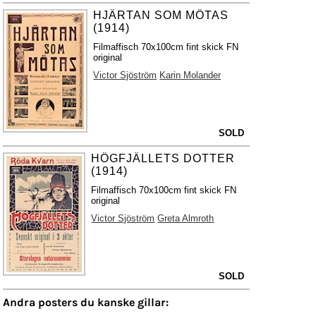
HJÄRTAN SOM MÖTAS
(1914)
Filmaffisch 70x100cm fint skick FN
original
Victor Sjöström
Karin Molander
SOLD
HÖGFJÄLLETS DOTTER
(1914)
Filmaffisch 70x100cm fint skick FN
original
Victor Sjöström
Greta Almroth
SOLD
Andra posters du kanske gillar: