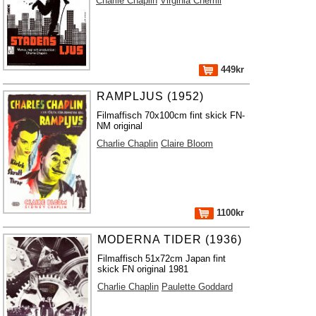
Charlie Chaplin
Virginia Cherrill
449kr
RAMPLJUS (1952)
Filmaffisch 70x100cm fint skick FN-
NM original
Charlie Chaplin
Claire Bloom
1100kr
MODERNA TIDER (1936)
Filmaffisch 51x72cm Japan fint
skick FN original 1981
Charlie Chaplin
Paulette Goddard