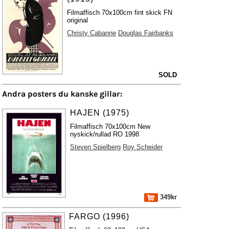
Filmaffisch 70x100cm fint skick FN
original
Christy Cabanne
Douglas Fairbanks
SOLD
Andra posters du kanske gillar:
HAJEN (1975)
Filmaffisch 70x100cm New
nyskick/rullad RO 1998
Steven Spielberg
Roy Scheider
349kr
FARGO (1996)