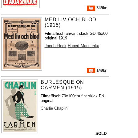
349kr
MED LIV OCH BLOD
(1915)
Filmaffisch använt skick GD 45x60
original 1919
Jacob Fleck
Hubert Marischka
149kr
BURLESQUE ON
CARMEN (1915)
Filmaffisch 70x100cm fint skick FN
original
Charlie Chaplin
SOLD