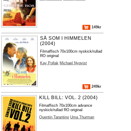
149kr
SÅ SOM I HIMMELEN
(2004)
Filmaffisch 70x100cm nyskick/rullad
RO original
Kay Pollak
Michael Nyqvist
249kr
KILL BILL: VOL. 2 (2004)
Filmaffisch 70x100cm advance
nyskick/rullad RO original
Quentin Tarantino
Uma Thurman