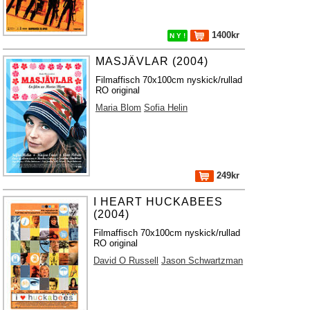
1400kr
N Y !
MASJÄVLAR (2004)
Filmaffisch 70x100cm nyskick/rullad
RO original
Maria Blom
Sofia Helin
249kr
I HEART HUCKABEES
(2004)
Filmaffisch 70x100cm nyskick/rullad
RO original
David O Russell
Jason Schwartzman