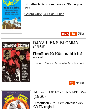
Filmaffisch 32x70cm nyskick NM original
1980
Gérard Oury
Louis de Funes
39kr
R E A
DJÄVULENS BLOMMA
(1966)
Filmaffisch 70x100cm nyskick NM
original
Terence Young
Marcello Mastroianni
449kr
ALLA TIDERS CASANOVA
(1966)
Filmaffisch 70x100cm använt skick
GD-FN original