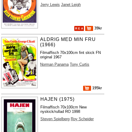
Jerry Lewis
Janet Leigh
39kr
R E A
ALDRIG MED MIN FRU
(1966)
Filmaffisch 70x100cm fint skick FN
original 1967
Norman Panama
Tony Curtis
195kr
HAJEN (1975)
Filmaffisch 70x100cm New
nyskick/rullad RO 1998
Steven Spielberg
Roy Scheider