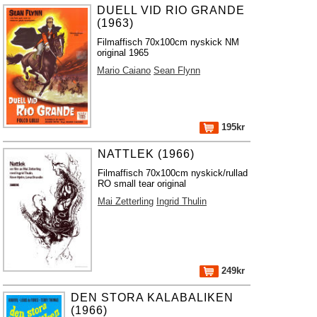
DUELL VID RIO GRANDE
(1963)
Filmaffisch 70x100cm nyskick NM
original 1965
Mario Caiano
Sean Flynn
195kr
NATTLEK (1966)
Filmaffisch 70x100cm nyskick/rullad
RO small tear original
Mai Zetterling
Ingrid Thulin
249kr
DEN STORA KALABALIKEN
(1966)