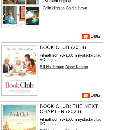
28x20cm original
Colin Higgins
Goldie Hawn
149kr
BOOK CLUB (2018)
Filmaffisch 70x100cm nyskick/rullad
RO original
Bill Holderman
Diane Keaton
149kr
BOOK CLUB: THE NEXT
CHAPTER (2023)
Filmaffisch 70x100cm nyskick/rullad
RO original