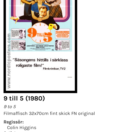
9 till 5 (1980)
9 to 5
Filmaffisch 32x70cm fint skick FN original
Regissör:
Colin Higgins