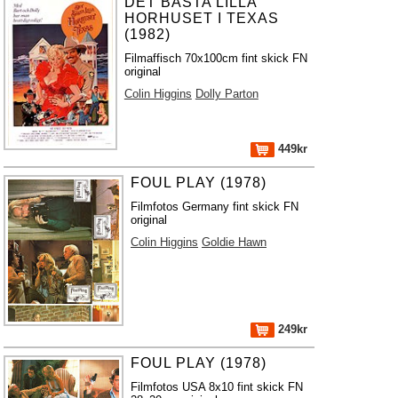
DET BÄSTA LILLA
HORHUSET I TEXAS
(1982)
Filmaffisch 70x100cm fint skick FN
original
Colin Higgins
Dolly Parton
449kr
FOUL PLAY (1978)
Filmfotos Germany fint skick FN
original
Colin Higgins
Goldie Hawn
249kr
FOUL PLAY (1978)
Filmfotos USA 8x10 fint skick FN