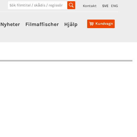
Kontakt
SVE
ENG
Nyheter
Filmaffischer
Hjälp
Kundvagn