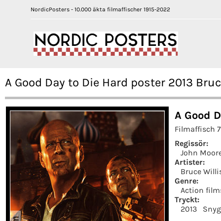
NordicPosters - 10.000 äkta filmaffischer 1915-2022
A Good Day to Die Hard poster 2013 Bruc
A Good D
Filmaffisch 
Regissör:
John Moor
Artister:
Bruce Willi
Genre:
Action film
Tryckt:
2013
Snyg