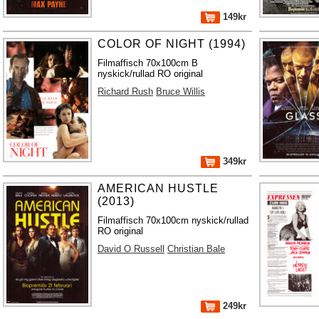
149kr
COLOR OF NIGHT (1994)
Filmaffisch 70x100cm B
nyskick/rullad RO original
Richard Rush
Bruce Willis
349kr
AMERICAN HUSTLE
(2013)
Filmaffisch 70x100cm nyskick/rullad
RO original
David O Russell
Christian Bale
249kr