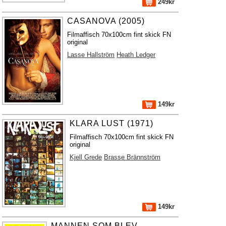
249kr
CASANOVA (2005)
Filmaffisch 70x100cm fint skick FN
original
Lasse Hallström
Heath Ledger
149kr
KLARA LUST (1971)
Filmaffisch 70x100cm fint skick FN
original
Kjell Grede
Brasse Brännström
149kr
MANNEN SOM BLEV