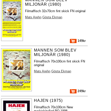
MILJONÄR (1980)
Filmaffisch 32x70cm fint skick FN original
Mats Arehn
Gösta Ekman
149kr
MANNEN SOM BLEV
MILJONÄR (1980)
Filmaffisch 70x100cm fint skick FN
original
Mats Arehn
Gösta Ekman
249kr
HAJEN (1975)
Filmaffisch 70x100cm New
nyskick/rullad RO 1998