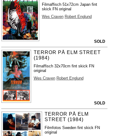
Filmaffisch 51x72cm Japan fint
skick FN original
Wes Craven
Robert Englund
SOLD
TERROR PÅ ELM STREET
(1984)
Filmaffisch 32x70cm fint skick FN
original
Wes Craven
Robert Englund
SOLD
TERROR PÅ ELM
STREET (1984)
Filmfotos Sweden fint skick FN
original