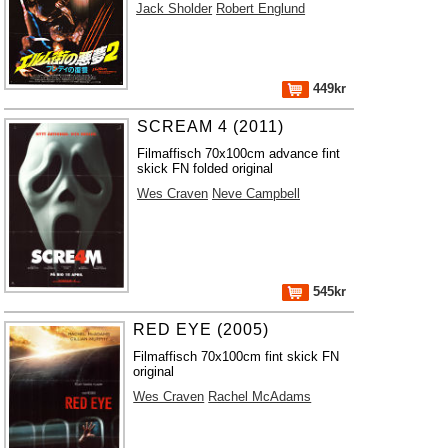
Jack Sholder
Robert Englund
449kr
SCREAM 4 (2011)
Filmaffisch 70x100cm advance fint
skick FN folded original
Wes Craven
Neve Campbell
545kr
RED EYE (2005)
Filmaffisch 70x100cm fint skick FN
original
Wes Craven
Rachel McAdams