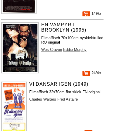
149kr
EN VAMPYR I
BROOKLYN (1995)
Filmaffisch 70x100cm nyskick/rullad
RO original
Wes Craven
Eddie Murphy
249kr
VI DANSAR IGEN (1949)
Filmaffisch 32x70cm fint skick FN original
Charles Walters
Fred Astaire