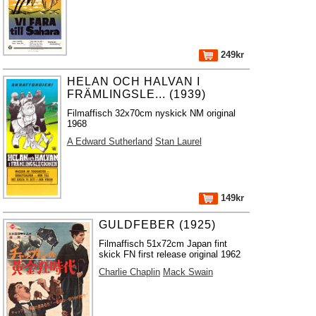
249kr
HELAN OCH HALVAN I
FRÄMLINGSLE... (1939)
Filmaffisch 32x70cm nyskick NM original
1968
A Edward Sutherland
Stan Laurel
149kr
GULDFEBER (1925)
Filmaffisch 51x72cm Japan fint
skick FN first release original 1962
Charlie Chaplin
Mack Swain