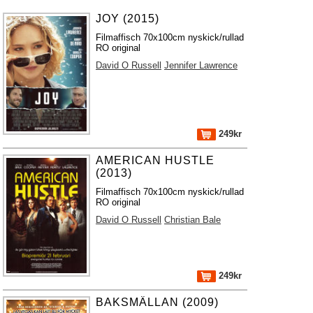
JOY (2015)
Filmaffisch 70x100cm nyskick/rullad
RO original
David O Russell
Jennifer Lawrence
249kr
AMERICAN HUSTLE
(2013)
Filmaffisch 70x100cm nyskick/rullad
RO original
David O Russell
Christian Bale
249kr
BAKSMÄLLAN (2009)