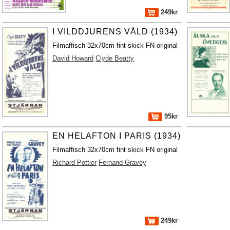
249kr
I VILDDJURENS VÅLD (1934)
Filmaffisch 32x70cm fint skick FN original
David Howard
Clyde Beatty
95kr
EN HELAFTON I PARIS (1934)
Filmaffisch 32x70cm fint skick FN original
Richard Pottier
Fernand Gravey
249kr