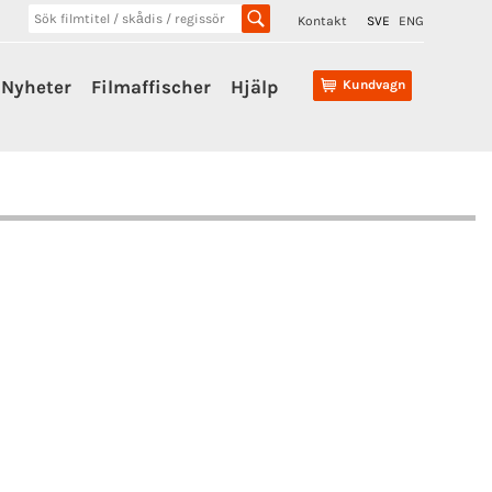
Kontakt
SVE
ENG
Nyheter
Filmaffischer
Hjälp
Kundvagn