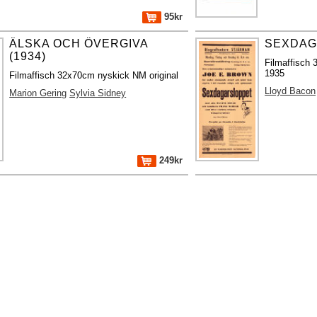
95kr
ÄLSKA OCH ÖVERGIVA
SEXDAG
(1934)
Filmaffisch 
1935
Filmaffisch 32x70cm nyskick NM original
Lloyd Bacon
Marion Gering
Sylvia Sidney
249kr