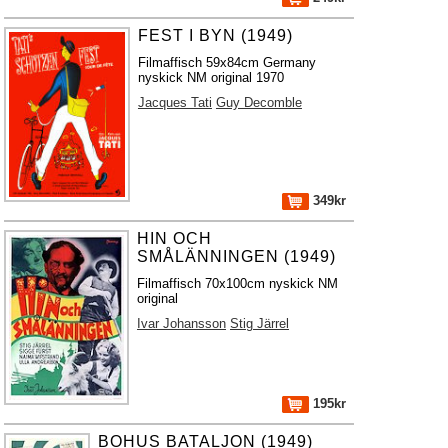
FEST I BYN (1949)
Filmaffisch 59x84cm Germany
nyskick NM original 1970
Jacques Tati
Guy Decomble
349kr
HIN OCH
SMÅLÄNNINGEN (1949)
Filmaffisch 70x100cm nyskick NM
original
Ivar Johansson
Stig Järrel
195kr
BOHUS BATALJON (1949)