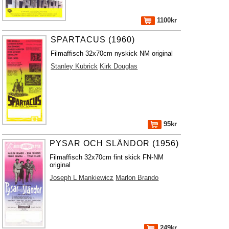
1100kr
SPARTACUS (1960)
Filmaffisch 32x70cm nyskick NM original
Stanley Kubrick
Kirk Douglas
95kr
PYSAR OCH SLÄNDOR (1956)
Filmaffisch 32x70cm fint skick FN-NM
original
Joseph L Mankiewicz
Marlon Brando
249kr