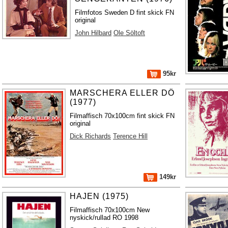
Filmfotos Sweden D fint skick FN
original
John Hilbard
Ole Söltoft
95kr
MARSCHERA ELLER DÖ
(1977)
Filmaffisch 70x100cm fint skick FN
original
Dick Richards
Terence Hill
149kr
HAJEN (1975)
Filmaffisch 70x100cm New
nyskick/rullad RO 1998