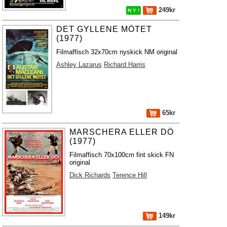
249kr
N Y !
DET GYLLENE MÖTET
(1977)
Filmaffisch 32x70cm nyskick NM original
Ashley Lazarus
Richard Harris
65kr
MARSCHERA ELLER DÖ
(1977)
Filmaffisch 70x100cm fint skick FN
original
Dick Richards
Terence Hill
149kr