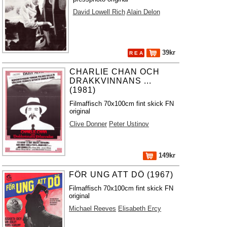
David Lowell Rich
Alain Delon
39kr
R E A
CHARLIE CHAN OCH
DRAKKVINNANS ...
(1981)
Filmaffisch 70x100cm fint skick FN
original
Clive Donner
Peter Ustinov
149kr
FÖR UNG ATT DÖ (1967)
Filmaffisch 70x100cm fint skick FN
original
Michael Reeves
Elisabeth Ercy