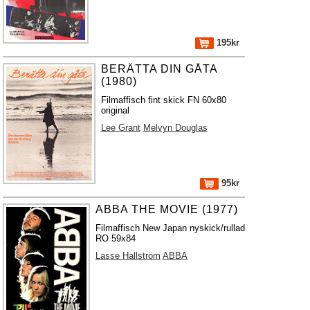
195kr
BERÄTTA DIN GÅTA
(1980)
Filmaffisch fint skick FN 60x80
original
Lee Grant
Melvyn Douglas
95kr
ABBA THE MOVIE (1977)
Filmaffisch New Japan nyskick/rullad
RO 59x84
Lasse Hallström
ABBA