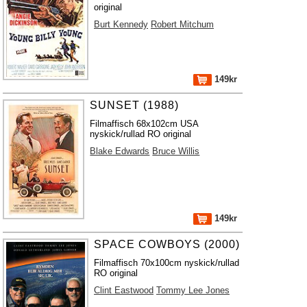
original
Burt Kennedy
Robert Mitchum
149kr
SUNSET (1988)
Filmaffisch 68x102cm USA
nyskick/rullad RO original
Blake Edwards
Bruce Willis
149kr
SPACE COWBOYS (2000)
Filmaffisch 70x100cm nyskick/rullad
RO original
Clint Eastwood
Tommy Lee Jones