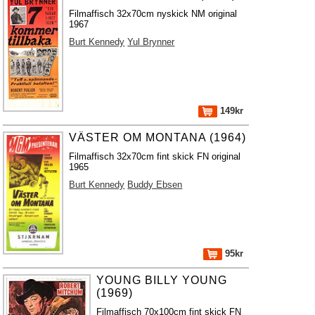
Filmaffisch 32x70cm nyskick NM original
1967
Burt Kennedy
Yul Brynner
149kr
VÄSTER OM MONTANA (1964)
Filmaffisch 32x70cm fint skick FN original
1965
Burt Kennedy
Buddy Ebsen
95kr
YOUNG BILLY YOUNG
(1969)
Filmaffisch 70x100cm fint skick FN