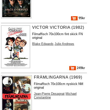
95kr
VICTOR VICTORIA (1982)
Filmaffisch 70x100cm fint skick FN
original
Blake Edwards
Julie Andrews
249kr
FRÄMLINGARNA (1969)
Filmaffisch 70x100cm nyskick NM
original
Jean-Pierre Desagnat
Michael
Constantine