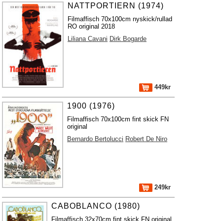
NATTPORTIERN (1974)
Filmaffisch 70x100cm nyskick/rullad
RO original 2018
Liliana Cavani
Dirk Bogarde
449kr
1900 (1976)
Filmaffisch 70x100cm fint skick FN
original
Bernardo Bertolucci
Robert De Niro
249kr
CABOBLANCO (1980)
Filmaffisch 32x70cm fint skick FN original