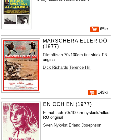
65kr
MARSCHERA ELLER DÖ
(1977)
Filmaffisch 70x100cm fint skick FN
original
Dick Richards
Terence Hill
149kr
EN OCH EN (1977)
Filmaffisch 70x100cm nyskick/rullad
RO original
Sven Nykvist
Erland Josephson