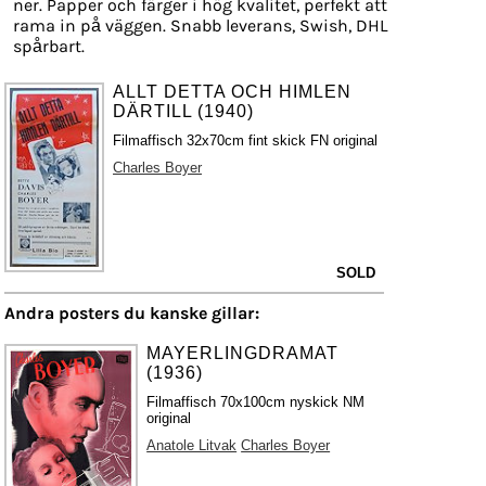
ner. Papper och färger i hög kvalitet, perfekt att
rama in på väggen. Snabb leverans, Swish, DHL
spårbart.
ALLT DETTA OCH HIMLEN
DÄRTILL (1940)
Filmaffisch 32x70cm fint skick FN original
Charles Boyer
SOLD
Andra posters du kanske gillar:
MAYERLINGDRAMAT
(1936)
Filmaffisch 70x100cm nyskick NM
original
Anatole Litvak
Charles Boyer