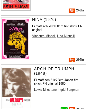
249kr
NINA (1976)
Filmaffisch 70x100cm fint skick FN
original
Vincente Minnelli
Liza Minnelli
295kr
ARCH OF TRIUMPH
(1948)
Filmaffisch 51x72cm Japan fint
skick FN original 1980
Lewis Milestone
Ingrid Bergman