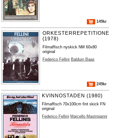
149kr
ORKESTERREPETITIONEN
(1978)
Filmaffisch nyskick NM 60x80
original
Federico Fellini
Balduin Baas
249kr
KVINNOSTADEN (1980)
Filmaffisch 70x100cm fint skick FN
original
Federico Fellini
Marcello Mastroianni