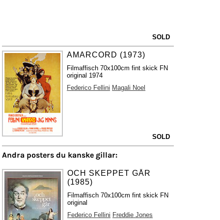
SOLD
AMARCORD (1973)
Filmaffisch 70x100cm fint skick FN
original 1974
Federico Fellini
Magali Noel
SOLD
Andra posters du kanske gillar:
OCH SKEPPET GÅR
(1985)
Filmaffisch 70x100cm fint skick FN
original
Federico Fellini
Freddie Jones