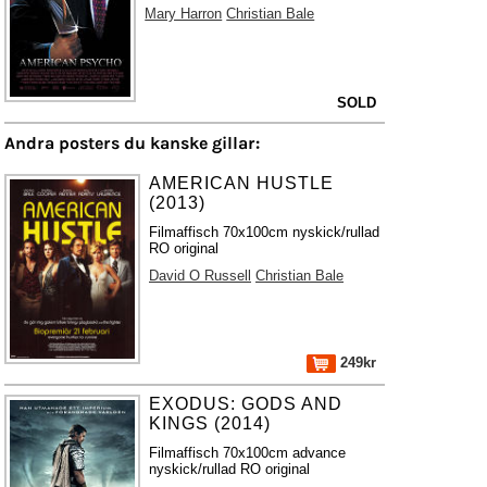
Mary Harron
Christian Bale
SOLD
Andra posters du kanske gillar:
AMERICAN HUSTLE
(2013)
Filmaffisch 70x100cm nyskick/rullad
RO original
David O Russell
Christian Bale
249kr
EXODUS: GODS AND
KINGS (2014)
Filmaffisch 70x100cm advance
nyskick/rullad RO original