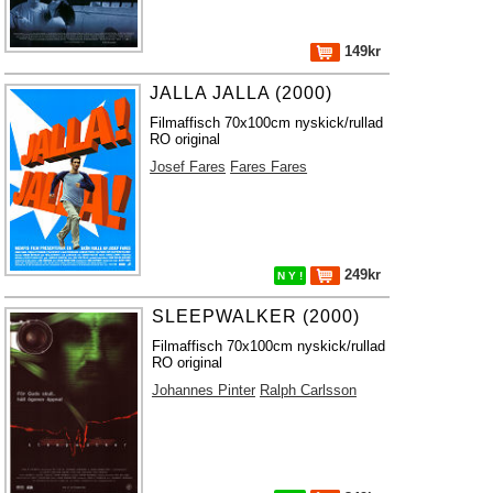
149kr
JALLA JALLA (2000)
Filmaffisch 70x100cm nyskick/rullad
RO original
Josef Fares
Fares Fares
249kr
N Y !
SLEEPWALKER (2000)
Filmaffisch 70x100cm nyskick/rullad
RO original
Johannes Pinter
Ralph Carlsson