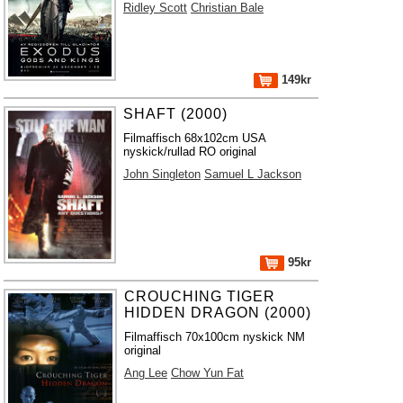
Ridley Scott
Christian Bale
149kr
SHAFT (2000)
Filmaffisch 68x102cm USA
nyskick/rullad RO original
John Singleton
Samuel L Jackson
95kr
CROUCHING TIGER
HIDDEN DRAGON (2000)
Filmaffisch 70x100cm nyskick NM
original
Ang Lee
Chow Yun Fat