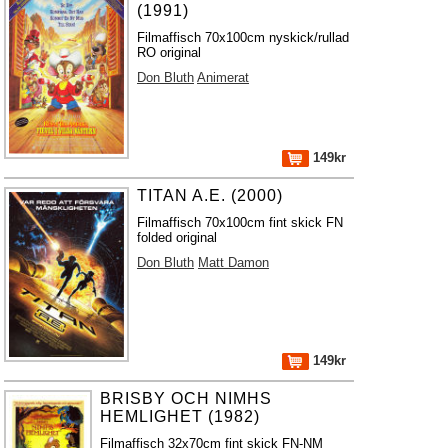
(1991)
Filmaffisch 70x100cm nyskick/rullad
RO original
Don Bluth
Animerat
149kr
TITAN A.E. (2000)
Filmaffisch 70x100cm fint skick FN
folded original
Don Bluth
Matt Damon
149kr
BRISBY OCH NIMHS
HEMLIGHET (1982)
Filmaffisch 32x70cm fint skick FN-NM