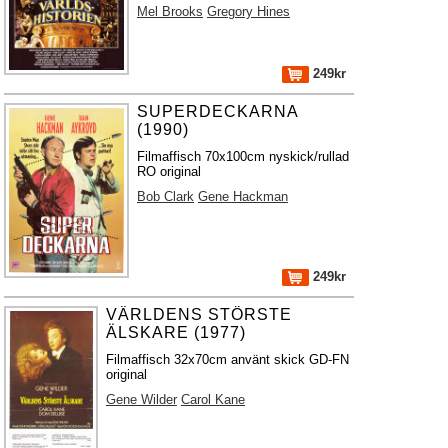
Mel Brooks
Gregory Hines
249kr
SUPERDECKARNA
(1990)
Filmaffisch 70x100cm nyskick/rullad
RO original
Bob Clark
Gene Hackman
249kr
VÄRLDENS STÖRSTE
ÄLSKARE (1977)
Filmaffisch 32x70cm använt skick GD-FN
original
Gene Wilder
Carol Kane