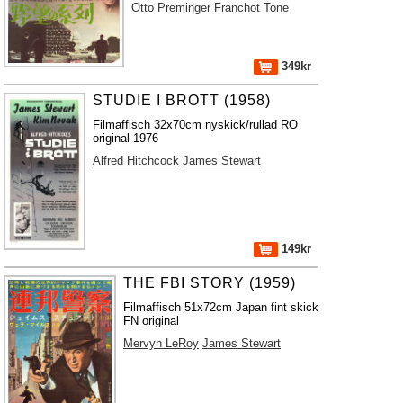
Otto Preminger
Franchot Tone
349kr
STUDIE I BROTT (1958)
Filmaffisch 32x70cm nyskick/rullad RO
original 1976
Alfred Hitchcock
James Stewart
149kr
THE FBI STORY (1959)
Filmaffisch 51x72cm Japan fint skick
FN original
Mervyn LeRoy
James Stewart