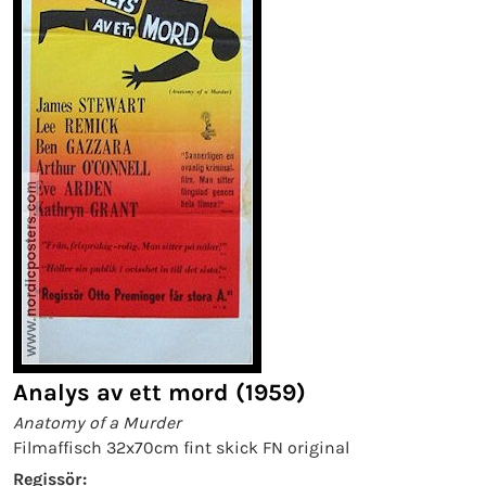
Analys av ett mord (1959)
Anatomy of a Murder
Filmaffisch 32x70cm fint skick FN original
Regissör: