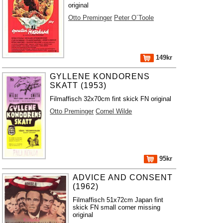
original
Otto Preminger
Peter O´Toole
149kr
GYLLENE KONDORENS
SKATT (1953)
Filmaffisch 32x70cm fint skick FN original
Otto Preminger
Cornel Wilde
95kr
ADVICE AND CONSENT
(1962)
Filmaffisch 51x72cm Japan fint
skick FN small corner missing
original