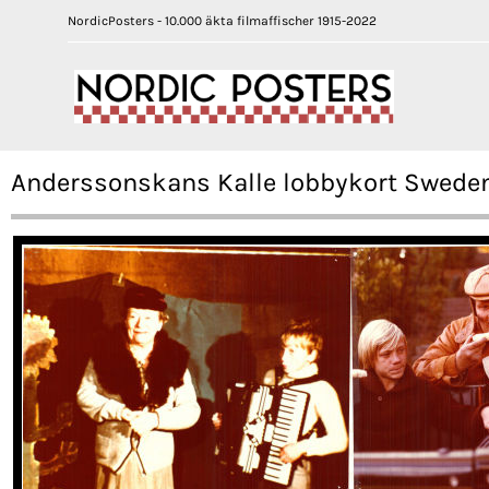
NordicPosters - 10.000 äkta filmaffischer 1915-2022
Anderssonskans Kalle lobbykort Sweden 