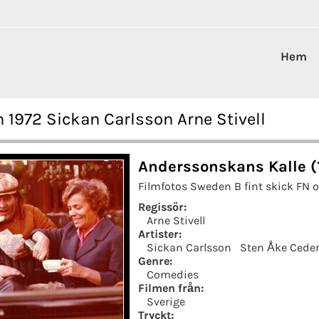
Hem
1972 Sickan Carlsson Arne Stivell
Anderssonskans Kalle (
Filmfotos Sweden B fint skick FN o
Regissör:
Arne Stivell
Artister:
Sickan Carlsson
Sten Åke Cede
Genre:
Comedies
Filmen från:
Sverige
Tryckt: