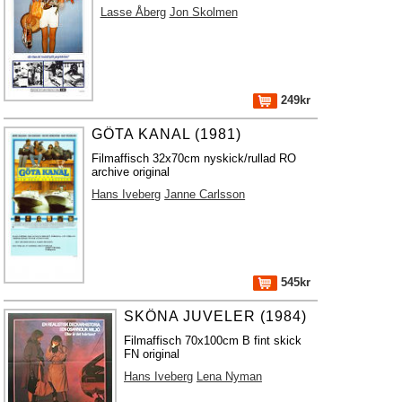
Lasse Åberg
Jon Skolmen
249kr
GÖTA KANAL (1981)
Filmaffisch 32x70cm nyskick/rullad RO
archive original
Hans Iveberg
Janne Carlsson
545kr
SKÖNA JUVELER (1984)
Filmaffisch 70x100cm B fint skick
FN original
Hans Iveberg
Lena Nyman