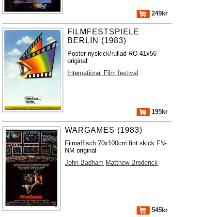
249kr
FILMFESTSPIELE
BERLIN (1983)
Poster nyskick/rullad RO 41x56
original
International Film festival
195kr
WARGAMES (1983)
Filmaffisch 70x100cm fint skick FN-
NM original
John Badham
Matthew Broderick
545kr