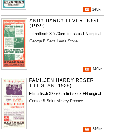
249kr
ANDY HARDY LEVER HÖGT
(1939)
Filmaffisch 32x70cm fint skick FN original
George B Seitz
Lewis Stone
249kr
FAMILJEN HARDY RESER
TILL STAN (1938)
Filmaffisch 32x70cm fint skick FN original
George B Seitz
Mickey Rooney
249kr