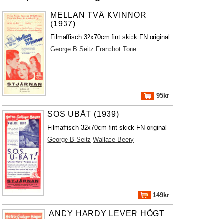
MELLAN TVÅ KVINNOR
(1937)
Filmaffisch 32x70cm fint skick FN original
George B Seitz
Franchot Tone
95kr
SOS UBÅT (1939)
Filmaffisch 32x70cm fint skick FN original
George B Seitz
Wallace Beery
149kr
ANDY HARDY LEVER HÖGT