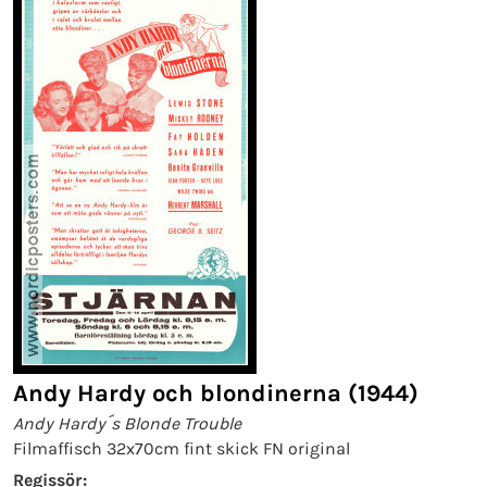
Andy Hardy och blondinerna (1944)
Andy Hardy´s Blonde Trouble
Filmaffisch 32x70cm fint skick FN original
Regissör: