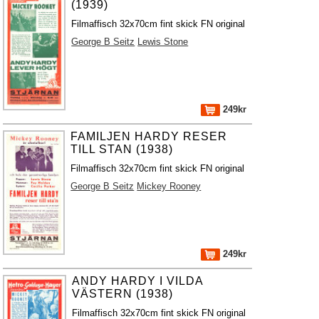
(1939)
Filmaffisch 32x70cm fint skick FN original
George B Seitz
Lewis Stone
249kr
FAMILJEN HARDY RESER
TILL STAN (1938)
Filmaffisch 32x70cm fint skick FN original
George B Seitz
Mickey Rooney
249kr
ANDY HARDY I VILDA
VÄSTERN (1938)
Filmaffisch 32x70cm fint skick FN original