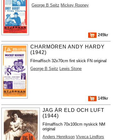
George B Seitz
Mickey Rooney
249kr
CHARMÖREN ANDY HARDY
(1942)
Filmaffisch 32x70cm fint skick FN original
George B Seitz
Lewis Stone
149kr
JAG ÄR ELD OCH LUFT
(1944)
Filmaffisch 70x100cm nyskick NM
original
Anders Henrikson
Viveca Lindfors