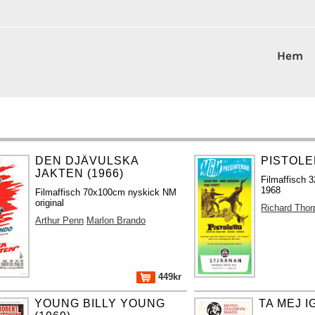
Hem
DEN DJÄVULSKA
PISTOLE
JAKTEN (1966)
Filmaffisch 3
1968
Filmaffisch 70x100cm nyskick NM
original
Richard Thor
Arthur Penn
Marlon Brando
449kr
YOUNG BILLY YOUNG
TA MEJ I