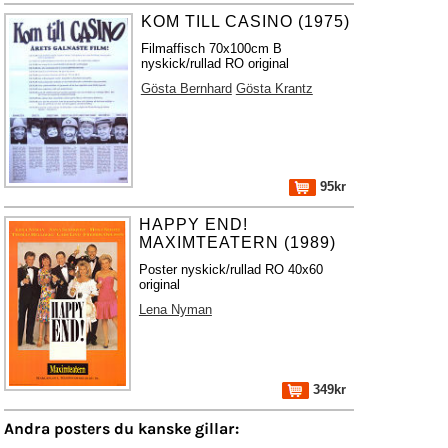
KOM TILL CASINO (1975)
Filmaffisch 70x100cm B
nyskick/rullad RO original
Gösta Bernhard
Gösta Krantz
95kr
HAPPY END!
MAXIMTEATERN (1989)
Poster nyskick/rullad RO 40x60
original
Lena Nyman
349kr
Andra posters du kanske gillar: