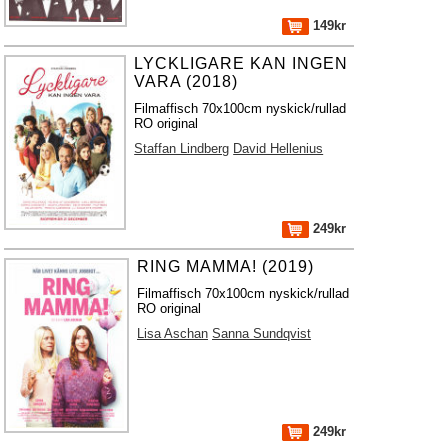
149kr
LYCKLIGARE KAN INGEN
VARA (2018)
Filmaffisch 70x100cm nyskick/rullad
RO original
Staffan Lindberg
David Hellenius
249kr
RING MAMMA! (2019)
Filmaffisch 70x100cm nyskick/rullad
RO original
Lisa Aschan
Sanna Sundqvist
249kr