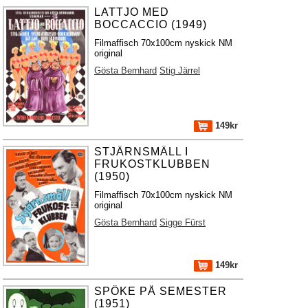
LATTJO MED
BOCCACCIO (1949)
Filmaffisch 70x100cm nyskick NM
original
Gösta Bernhard
Stig Järrel
149kr
STJÄRNSMÄLL I
FRUKOSTKLUBBEN
(1950)
Filmaffisch 70x100cm nyskick NM
original
Gösta Bernhard
Sigge Fürst
149kr
SPÖKE PÅ SEMESTER
(1951)