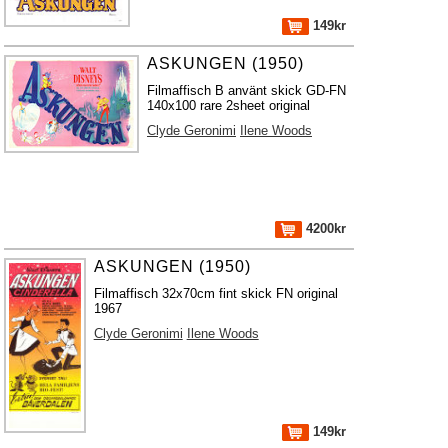
149kr
ASKUNGEN (1950)
Filmaffisch B använt skick GD-FN
140x100 rare 2sheet original
Clyde Geronimi
Ilene Woods
4200kr
ASKUNGEN (1950)
Filmaffisch 32x70cm fint skick FN original
1967
Clyde Geronimi
Ilene Woods
149kr