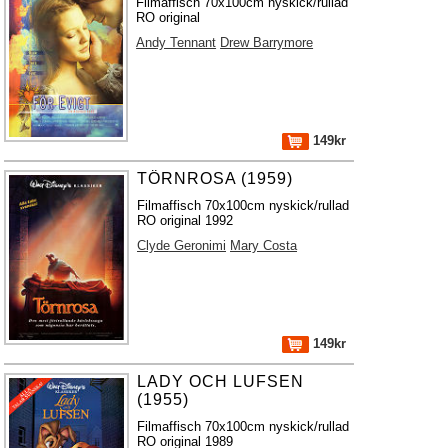
Filmaffisch 70x100cm nyskick/rullad
RO original
Andy Tennant
Drew Barrymore
149kr
TÖRNROSA (1959)
Filmaffisch 70x100cm nyskick/rullad
RO original 1992
Clyde Geronimi
Mary Costa
149kr
LADY OCH LUFSEN
(1955)
Filmaffisch 70x100cm nyskick/rullad
RO original 1989