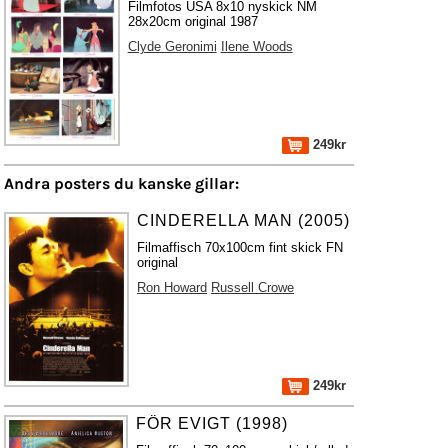
Filmfotos USA 8x10 nyskick NM
28x20cm original 1987
Clyde Geronimi
Ilene Woods
249kr
Andra posters du kanske gillar:
CINDERELLA MAN (2005)
Filmaffisch 70x100cm fint skick FN
original
Ron Howard
Russell Crowe
249kr
FÖR EVIGT (1998)