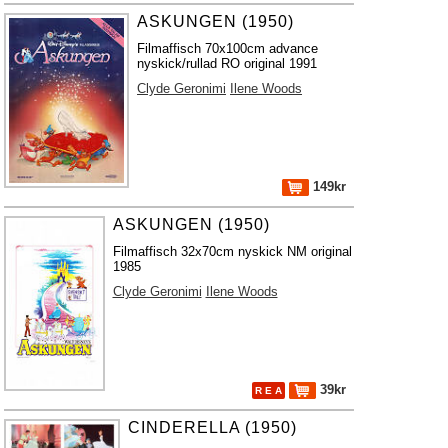
ASKUNGEN (1950)
Filmaffisch 70x100cm advance
nyskick/rullad RO original 1991
Clyde Geronimi
Ilene Woods
149kr
ASKUNGEN (1950)
Filmaffisch 32x70cm nyskick NM original
1985
Clyde Geronimi
Ilene Woods
39kr
R E A
CINDERELLA (1950)