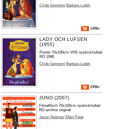
Clyde Geronimi
Barbara Luddy
149kr
LADY OCH LUFSEN
(1955)
Poster 70x100cm VHS nyskick/rullad
RO 1990
Clyde Geronimi
Barbara Luddy
249kr
JUNO (2007)
Filmaffisch 70x100cm nyskick/rullad
RO archive original
Jason Reitman
Ellen Page