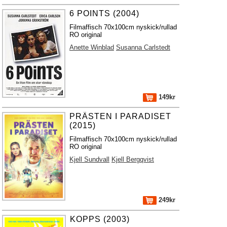
6 POINTS (2004)
Filmaffisch 70x100cm nyskick/rullad
RO original
Anette Winblad
Susanna Carlstedt
149kr
PRÄSTEN I PARADISET
(2015)
Filmaffisch 70x100cm nyskick/rullad
RO original
Kjell Sundvall
Kjell Bergqvist
249kr
KOPPS (2003)