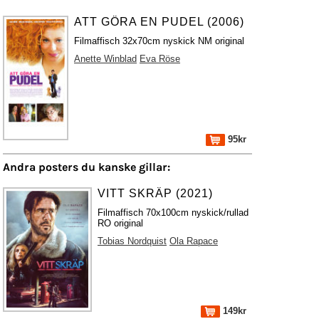
ATT GÖRA EN PUDEL (2006)
Filmaffisch 32x70cm nyskick NM original
Anette Winblad
Eva Röse
95kr
Andra posters du kanske gillar:
VITT SKRÄP (2021)
Filmaffisch 70x100cm nyskick/rullad
RO original
Tobias Nordquist
Ola Rapace
149kr