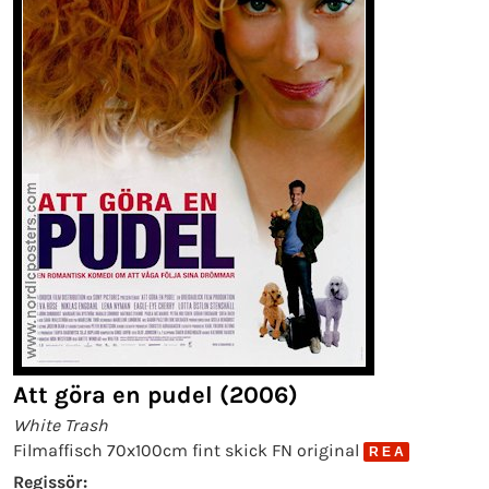
Att göra en pudel (2006)
White Trash
Filmaffisch 70x100cm fint skick FN original
R E A
Regissör: