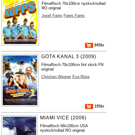
Filmaffisch 70x100cm nyskick/rullad
RO original
Josef Fares
Fares Fares
845kr
GÖTA KANAL 3 (2009)
Filmaffisch 70x100cm fint skick FN
original
Christjan Wegner
Eva Röse
195kr
MIAMI VICE (2006)
Filmaffisch 68x100cm USA
nyskick/rullad RO original