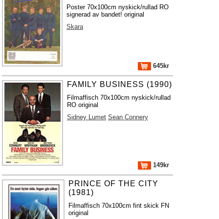
Poster 70x100cm nyskick/rullad RO
signerad av bandet! original
Skara
645kr
FAMILY BUSINESS (1990)
Filmaffisch 70x100cm nyskick/rullad
RO original
Sidney Lumet
Sean Connery
149kr
PRINCE OF THE CITY
(1981)
Filmaffisch 70x100cm fint skick FN
original