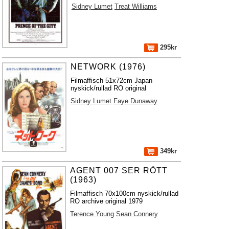
Sidney Lumet
Treat Williams
295kr
NETWORK (1976)
Filmaffisch 51x72cm Japan
nyskick/rullad RO original
Sidney Lumet
Faye Dunaway
349kr
AGENT 007 SER RÖTT
(1963)
Filmaffisch 70x100cm nyskick/rullad
RO archive original 1979
Terence Young
Sean Connery