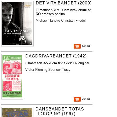
DET VITA BANDET (2009)
Filmaffisch 70x100cm nyskick/rullad
RO creases original
Michael Haneke
Christian Friedel
449kr
DAGDRIVARBANDET (1942)
Filmaffisch 32x70cm fint skick FN original
Victor Fleming
Spencer Tracy
249kr
DANSBANDET TÖTAS
LIDKÖPING (1967)