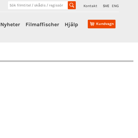
Kontakt
SVE
ENG
Nyheter
Filmaffischer
Hjälp
Kundvagn