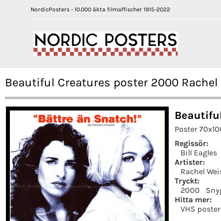
NordicPosters - 10.000 äkta filmaffischer 1915-2022
Beautiful Creatures poster 2000 Rachel 
Beautifu
Poster 70x10
Regissör:
Bill Eagles
Artister:
Rachel Wei
Tryckt:
2000
Sny
Hitta mer:
VHS poster