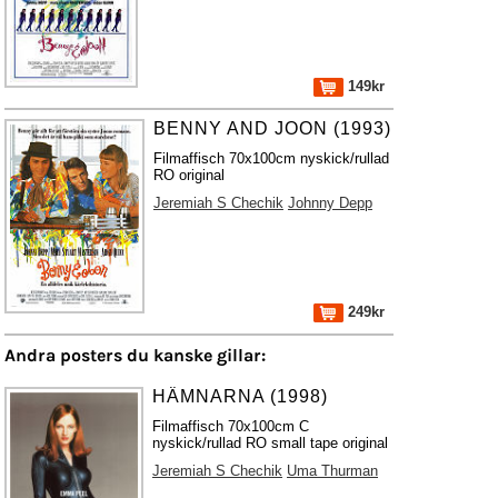
149kr
BENNY AND JOON (1993)
Filmaffisch 70x100cm nyskick/rullad
RO original
Jeremiah S Chechik
Johnny Depp
249kr
Andra posters du kanske gillar:
HÄMNARNA (1998)
Filmaffisch 70x100cm C
nyskick/rullad RO small tape original
Jeremiah S Chechik
Uma Thurman