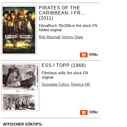
PIRATES OF THE
CARIBBEAN: I FR...
(2011)
Filmaffisch 70x100cm fint skick FN
folded original
Rob Marshall
Johnny Depp
449kr
ESS I TOPP (1968)
Filmfotos stills fint skick FN
original
Giuseppe Colizzi
Terence Hill
349kr
AFFISCHER SÖKTIPS: