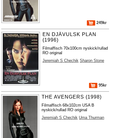
249kr
EN DJÄVULSK PLAN
(1996)
Filmaffisch 70x100cm nyskick/rullad
RO original
Jeremiah S Chechik
Sharon Stone
95kr
THE AVENGERS (1998)
Filmaffisch 68x102cm USA B
nyskick/rullad RO original
Jeremiah S Chechik
Uma Thurman