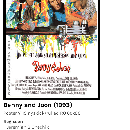
Benny and Joon (1993)
Poster VHS nyskick/rullad RO 60x80
Regissör:
Jeremiah S Chechik