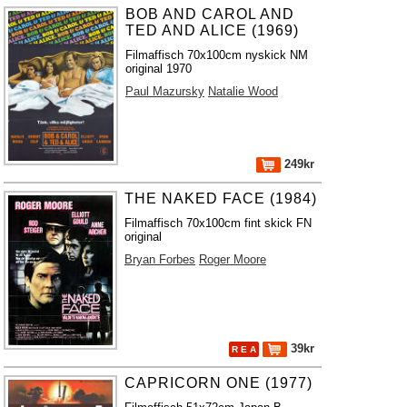
BOB AND CAROL AND
TED AND ALICE (1969)
Filmaffisch 70x100cm nyskick NM
original 1970
Paul Mazursky
Natalie Wood
249kr
THE NAKED FACE (1984)
Filmaffisch 70x100cm fint skick FN
original
Bryan Forbes
Roger Moore
39kr
R E A
CAPRICORN ONE (1977)