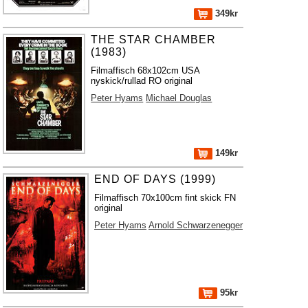
349kr
THE STAR CHAMBER
(1983)
Filmaffisch 68x102cm USA
nyskick/rullad RO original
Peter Hyams
Michael Douglas
149kr
END OF DAYS (1999)
Filmaffisch 70x100cm fint skick FN
original
Peter Hyams
Arnold Schwarzenegger
95kr