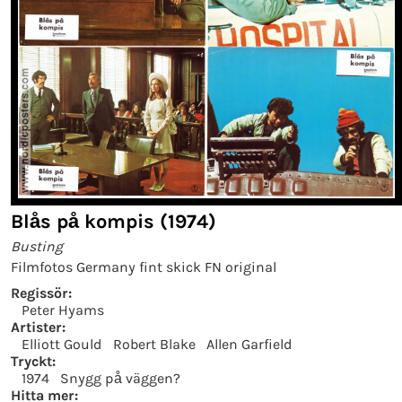
Blås på kompis (1974)
Busting
Filmfotos Germany fint skick FN original
Regissör:
Peter Hyams
Artister:
Elliott Gould
Robert Blake
Allen Garfield
Tryckt:
1974
Snygg på väggen?
Hitta mer: