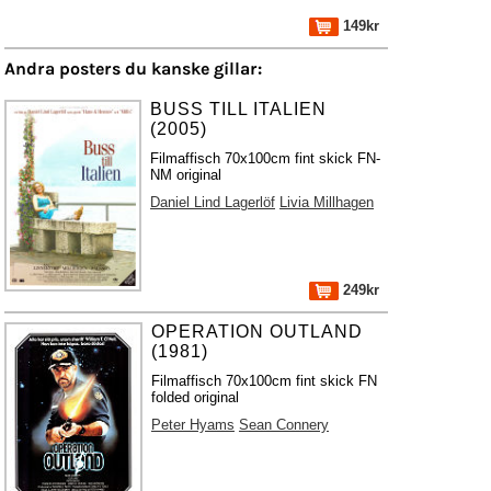
149kr
Andra posters du kanske gillar:
BUSS TILL ITALIEN
(2005)
Filmaffisch 70x100cm fint skick FN-
NM original
Daniel Lind Lagerlöf
Livia Millhagen
249kr
OPERATION OUTLAND
(1981)
Filmaffisch 70x100cm fint skick FN
folded original
Peter Hyams
Sean Connery