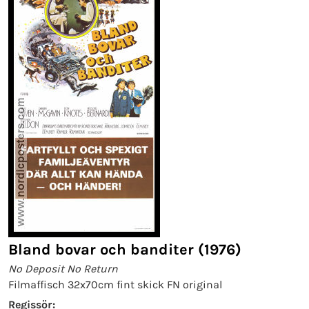
Bland bovar och banditer (1976)
No Deposit No Return
Filmaffisch 32x70cm fint skick FN original
Regissör: