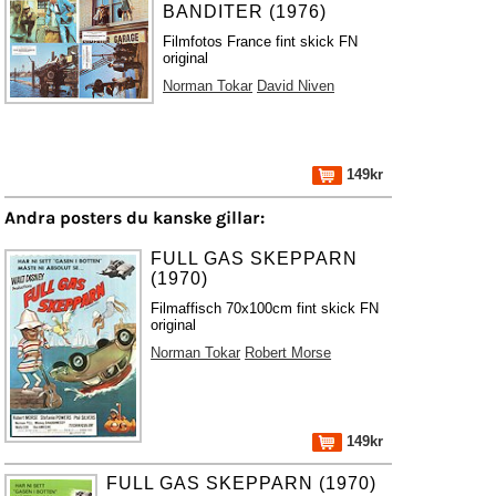
BANDITER (1976)
Filmfotos France fint skick FN
original
Norman Tokar
David Niven
149kr
Andra posters du kanske gillar:
FULL GAS SKEPPARN
(1970)
Filmaffisch 70x100cm fint skick FN
original
Norman Tokar
Robert Morse
149kr
FULL GAS SKEPPARN (1970)