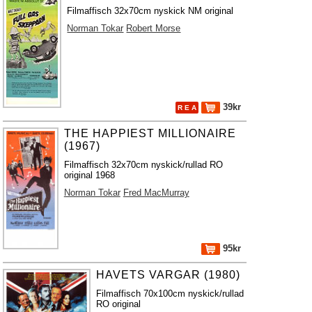
Filmaffisch 32x70cm nyskick NM original
Norman Tokar
Robert Morse
39kr
R E A
THE HAPPIEST MILLIONAIRE
(1967)
Filmaffisch 32x70cm nyskick/rullad RO
original 1968
Norman Tokar
Fred MacMurray
95kr
HAVETS VARGAR (1980)
Filmaffisch 70x100cm nyskick/rullad
RO original