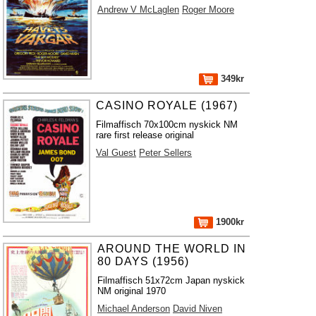
Andrew V McLaglen
Roger Moore
349kr
CASINO ROYALE (1967)
Filmaffisch 70x100cm nyskick NM
rare first release original
Val Guest
Peter Sellers
1900kr
AROUND THE WORLD IN
80 DAYS (1956)
Filmaffisch 51x72cm Japan nyskick
NM original 1970
Michael Anderson
David Niven