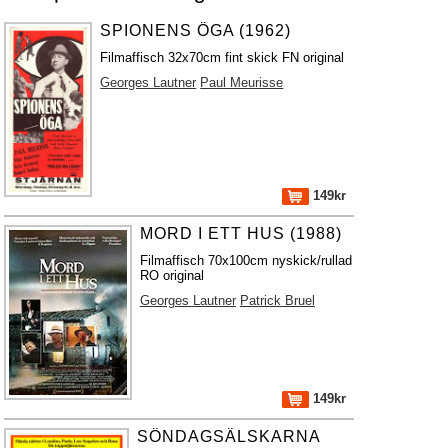
SPIONENS ÖGA (1962)
Filmaffisch 32x70cm fint skick FN original
Georges Lautner
Paul Meurisse
149kr
MORD I ETT HUS (1988)
Filmaffisch 70x100cm nyskick/rullad
RO original
Georges Lautner
Patrick Bruel
149kr
SÖNDAGSÄLSKARNA