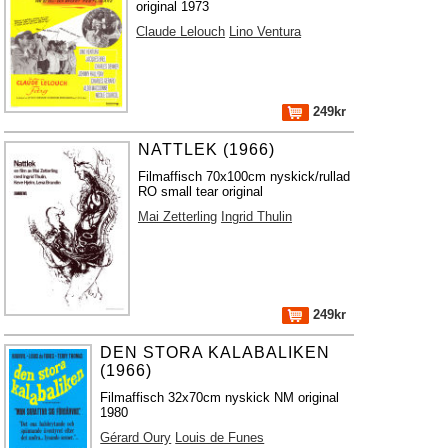
original 1973
Claude Lelouch
Lino Ventura
249kr
NATTLEK (1966)
Filmaffisch 70x100cm nyskick/rullad
RO small tear original
Mai Zetterling
Ingrid Thulin
249kr
DEN STORA KALABALIKEN
(1966)
Filmaffisch 32x70cm nyskick NM original
1980
Gérard Oury
Louis de Funes