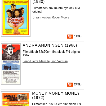
(1980)
Filmaffisch 70x100cm nyskick NM
original
Bryan Forbes
Roger Moore
149kr
ANDRA ANDNINGEN (1966)
Filmaffisch 32x70cm fint skick FN original
1967
Jean-Pierre Melville
Lino Ventura
249kr
MONEY MONEY MONEY
(1972)
Filmaffisch 70x100cm fint skick FN