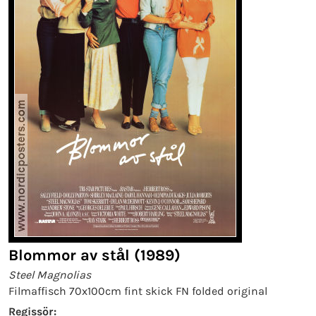
Blommor av stål (1989)
Steel Magnolias
Filmaffisch 70x100cm fint skick FN folded original
Regissör: