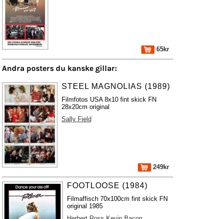
65kr
Andra posters du kanske gillar:
STEEL MAGNOLIAS (1989)
Filmfotos USA 8x10 fint skick FN
28x20cm original
Sally Field
249kr
FOOTLOOSE (1984)
Filmaffisch 70x100cm fint skick FN
original 1985
Herbert Ross
Kevin Bacon