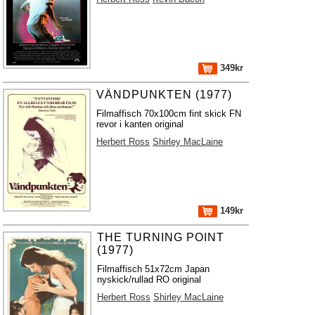
349kr
VÄNDPUNKTEN (1977)
Filmaffisch 70x100cm fint skick FN
revor i kanten original
Herbert Ross
Shirley MacLaine
149kr
THE TURNING POINT
(1977)
Filmaffisch 51x72cm Japan
nyskick/rullad RO original
Herbert Ross
Shirley MacLaine