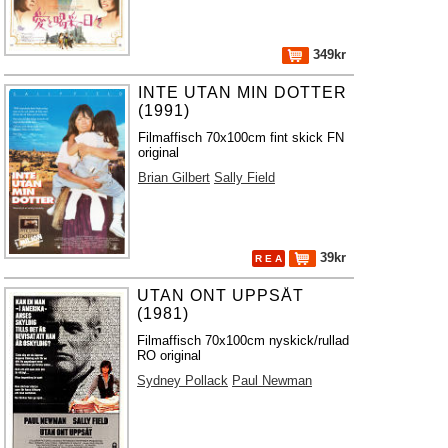
349kr
INTE UTAN MIN DOTTER
(1991)
Filmaffisch 70x100cm fint skick FN
original
Brian Gilbert
Sally Field
39kr
R E A
UTAN ONT UPPSÅT
(1981)
Filmaffisch 70x100cm nyskick/rullad
RO original
Sydney Pollack
Paul Newman