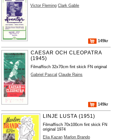
Victor Fleming
Clark Gable
149kr
CAESAR OCH CLEOPATRA
(1945)
Filmaffisch 32x70cm fint skick FN original
Gabriel Pascal
Claude Rains
149kr
LINJE LUSTA (1951)
Filmaffisch 70x100cm fint skick FN
original 1974
Elia Kazan
Marlon Brando