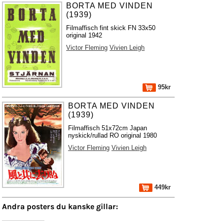
BORTA MED VINDEN
(1939)
Filmaffisch fint skick FN 33x50
original 1942
Victor Fleming
Vivien Leigh
95kr
BORTA MED VINDEN
(1939)
Filmaffisch 51x72cm Japan
nyskick/rullad RO original 1980
Victor Fleming
Vivien Leigh
449kr
Andra posters du kanske gillar: