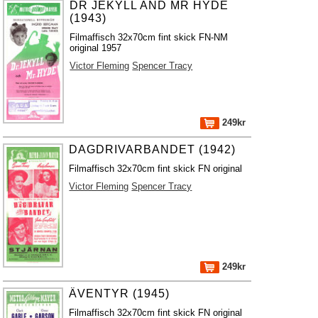
DR JEKYLL AND MR HYDE
(1943)
Filmaffisch 32x70cm fint skick FN-NM
original 1957
Victor Fleming
Spencer Tracy
249kr
DAGDRIVARBANDET (1942)
Filmaffisch 32x70cm fint skick FN original
Victor Fleming
Spencer Tracy
249kr
ÄVENTYR (1945)
Filmaffisch 32x70cm fint skick FN original