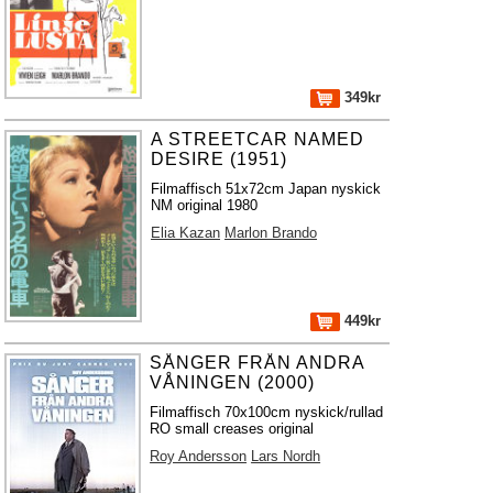
349kr
A STREETCAR NAMED
DESIRE (1951)
Filmaffisch 51x72cm Japan nyskick
NM original 1980
Elia Kazan
Marlon Brando
449kr
SÅNGER FRÅN ANDRA
VÅNINGEN (2000)
Filmaffisch 70x100cm nyskick/rullad
RO small creases original
Roy Andersson
Lars Nordh