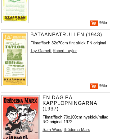
95kr
BATAANPATRULLEN (1943)
Filmaffisch 32x70cm fint skick FN original
Tay Garnett
Robert Taylor
95kr
EN DAG PÅ
KAPPLÖPNINGARNA
(1937)
Filmaffisch 70x100cm nyskick/rullad
RO original 1972
Sam Wood
Bröderna Marx