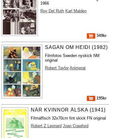
1966
Roy Del Ruth
Karl Malden
349kr
SAGAN OM HEIDI (1982)
Filmfotos Sweden nyskick NM
original
Robert Taylor
Animerat
195kr
NÄR KVINNOR ÄLSKA (1941)
Filmaffisch 32x70cm fint skick FN original
Robert Z Leonard
Joan Crawford