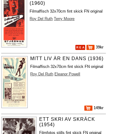
(1960)
Filmaffisch 32x70cm fint skick FN original
Roy Del Ruth
Terry Moore
39kr
R E A
MITT LIV ÄR EN DANS (1936)
Filmaffisch 32x70cm fint skick FN original
Roy Del Ruth
Eleanor Powell
149kr
ETT SKRI AV SKRÄCK
(1954)
Filmfotos stills fint skick FN original