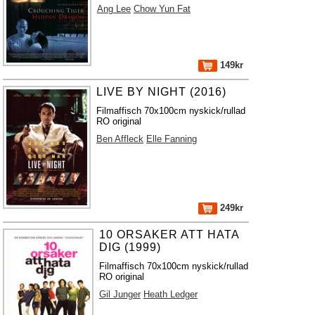
Ang Lee
Chow Yun Fat
149kr
LIVE BY NIGHT (2016)
Filmaffisch 70x100cm nyskick/rullad
RO original
Ben Affleck
Elle Fanning
249kr
10 ORSAKER ATT HATA
DIG (1999)
Filmaffisch 70x100cm nyskick/rullad
RO original
Gil Junger
Heath Ledger