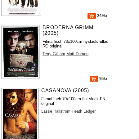
249kr
BRÖDERNA GRIMM
(2005)
Filmaffisch 70x100cm nyskick/rullad
RO original
Terry Gilliam
Matt Damon
95kr
CASANOVA (2005)
Filmaffisch 70x100cm fint skick FN
original
Lasse Hallström
Heath Ledger