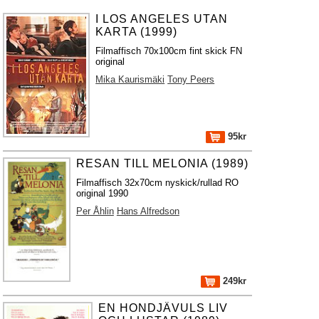
I LOS ANGELES UTAN
KARTA (1999)
Filmaffisch 70x100cm fint skick FN
original
Mika Kaurismäki
Tony Peers
95kr
RESAN TILL MELONIA (1989)
Filmaffisch 32x70cm nyskick/rullad RO
original 1990
Per Åhlin
Hans Alfredson
249kr
EN HONDJÄVULS LIV