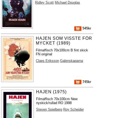
Ridley Scott
Michael Douglas
545kr
HAJEN SOM VISSTE FÖR
MYCKET (1989)
Filmaffisch 70x100cm B fint skick
FN original
Claes Eriksson
Galenskaparna
745kr
HAJEN (1975)
Filmaffisch 70x100cm New
nyskick/rullad RO 1998
Steven Spielberg
Roy Scheider