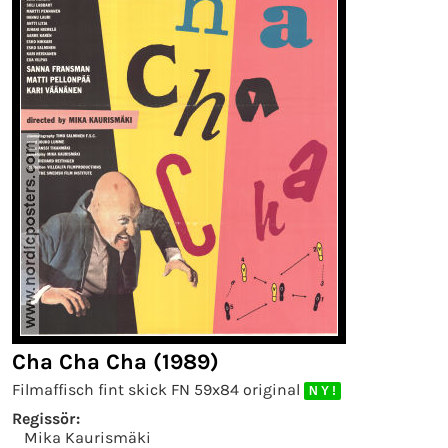
Cha Cha Cha (1989)
Filmaffisch fint skick FN 59x84 original
N Y !
Regissör:
Mika Kaurismäki