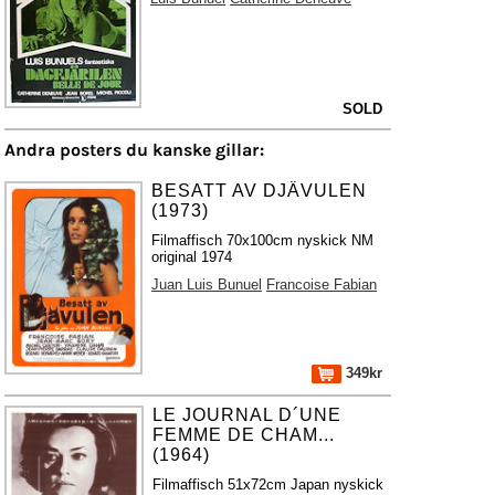
SOLD
Andra posters du kanske gillar:
BESATT AV DJÄVULEN
(1973)
Filmaffisch 70x100cm nyskick NM
original 1974
Juan Luis Bunuel
Francoise Fabian
349kr
LE JOURNAL D´UNE
FEMME DE CHAM...
(1964)
Filmaffisch 51x72cm Japan nyskick