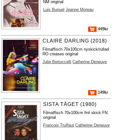
NM original
Luis Bunuel
Jeanne Moreau
449kr
CLAIRE DARLING (2018)
Filmaffisch 70x100cm nyskick/rullad
RO creases original
Julie Bertuccelli
Catherine Deneuve
149kr
SISTA TÅGET (1980)
Filmaffisch 70x100cm fint skick FN
original
Francois Truffaut
Catherine Deneuve