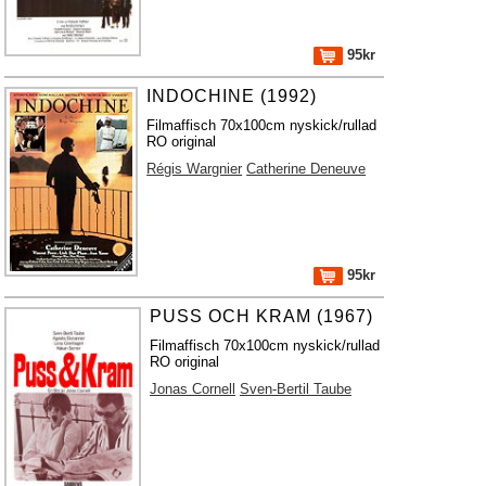
95kr
INDOCHINE (1992)
Filmaffisch 70x100cm nyskick/rullad
RO original
Régis Wargnier
Catherine Deneuve
95kr
PUSS OCH KRAM (1967)
Filmaffisch 70x100cm nyskick/rullad
RO original
Jonas Cornell
Sven-Bertil Taube