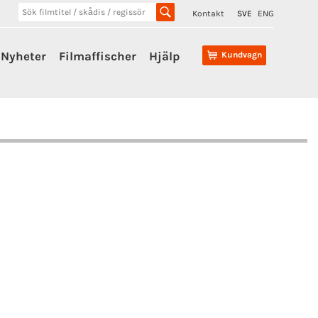
Kontakt
SVE
ENG
Nyheter
Filmaffischer
Hjälp
Kundvagn