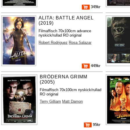
349kr
ALITA: BATTLE ANGEL
(2019)
Filmaffisch 70x100cm advance
nyskick/rullad RO original
Robert Rodriguez
Rosa Salazar
449kr
BRÖDERNA GRIMM
(2005)
Filmaffisch 70x100cm nyskick/rullad
RO original
Terry Gilliam
Matt Damon
95kr