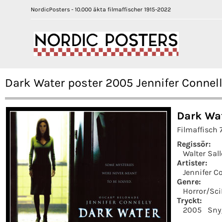
NordicPosters - 10.000 äkta filmaffischer 1915-2022
Dark Water poster 2005 Jennifer Connell
Dark Wa
Filmaffisch 
Regissör:
Walter Sall
Artister:
Jennifer C
Genre:
Horror/Sci
Tryckt:
2005
Sny