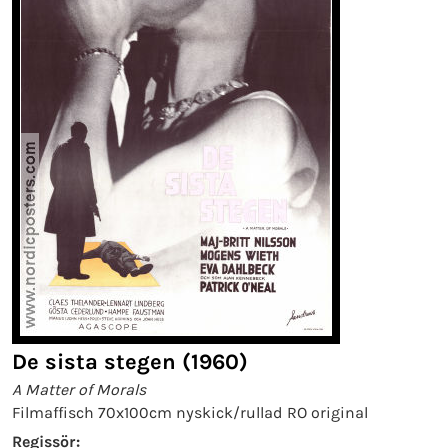
De sista stegen (1960)
A Matter of Morals
Filmaffisch 70x100cm nyskick/rullad RO original
Regissör: