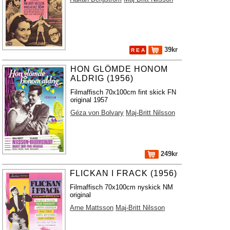
39kr
R E A
HON GLÖMDE HONOM
ALDRIG (1956)
Filmaffisch 70x100cm fint skick FN
original 1957
Géza von Bolvary
Maj-Britt Nilsson
249kr
FLICKAN I FRACK (1956)
Filmaffisch 70x100cm nyskick NM
original
Arne Mattsson
Maj-Britt Nilsson