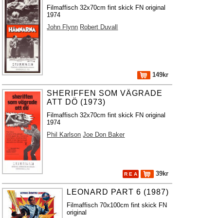
Filmaffisch 32x70cm fint skick FN original
1974
John Flynn
Robert Duvall
149kr
SHERIFFEN SOM VÄGRADE
ATT DÖ (1973)
Filmaffisch 32x70cm fint skick FN original
1974
Phil Karlson
Joe Don Baker
39kr
R E A
LEONARD PART 6 (1987)
Filmaffisch 70x100cm fint skick FN
original