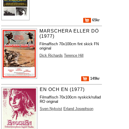
65kr
MARSCHERA ELLER DÖ
(1977)
Filmaffisch 70x100cm fint skick FN
original
Dick Richards
Terence Hill
149kr
EN OCH EN (1977)
Filmaffisch 70x100cm nyskick/rullad
RO original
Sven Nykvist
Erland Josephson