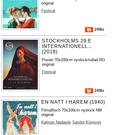
original
Festival
249kr
STOCKHOLMS 29:E
INTERNATIONELL...
(2018)
Poster 70x100cm nyskick/rullad RO
original
Festival
249kr
EN NATT I HAREM (1940)
Filmaffisch 70x100cm nyskick NM
original
Kalman Nadasdy
Sandor Kömives