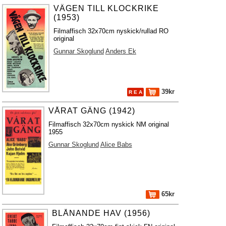
VÄGEN TILL KLOCKRIKE
(1953)
Filmaffisch 32x70cm nyskick/rullad RO
original
Gunnar Skoglund
Anders Ek
39kr
R E A
VÅRAT GÄNG (1942)
Filmaffisch 32x70cm nyskick NM original
1955
Gunnar Skoglund
Alice Babs
65kr
BLÅNANDE HAV (1956)