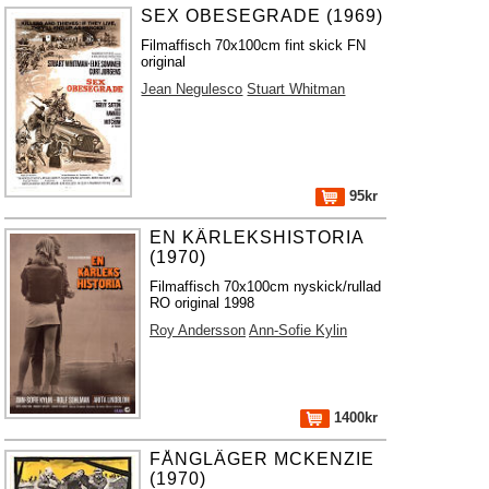
SEX OBESEGRADE (1969)
Filmaffisch 70x100cm fint skick FN
original
Jean Negulesco
Stuart Whitman
95kr
EN KÄRLEKSHISTORIA
(1970)
Filmaffisch 70x100cm nyskick/rullad
RO original 1998
Roy Andersson
Ann-Sofie Kylin
1400kr
FÅNGLÄGER MCKENZIE
(1970)