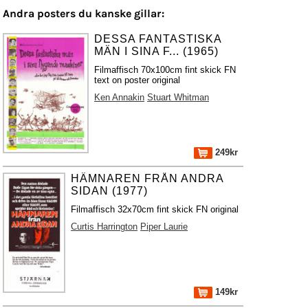
Andra posters du kanske gillar:
DESSA FANTASTISKA
MÄN I SINA F... (1965)
Filmaffisch 70x100cm fint skick FN
text on poster original
Ken Annakin
Stuart Whitman
249kr
HÄMNAREN FRÅN ANDRA
SIDAN (1977)
Filmaffisch 32x70cm fint skick FN original
Curtis Harrington
Piper Laurie
149kr