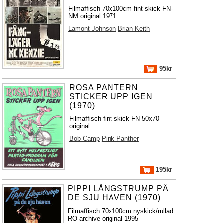
Filmaffisch 70x100cm fint skick FN-
NM original 1971
Lamont Johnson
Brian Keith
95kr
ROSA PANTERN
STICKER UPP IGEN
(1970)
Filmaffisch fint skick FN 50x70
original
Bob Camp
Pink Panther
195kr
PIPPI LÅNGSTRUMP PÅ
DE SJU HAVEN (1970)
Filmaffisch 70x100cm nyskick/rullad
RO archive original 1995